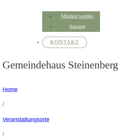
Mitglied werden
Satzung
KONTAKT
Gemeindehaus Steinenberg
Home
/
Veranstaltungsorte
/