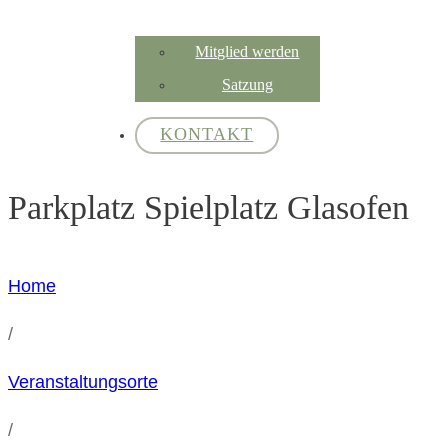
Mitglied werden
Satzung
KONTAKT
Parkplatz Spielplatz Glasofen
Home
/
Veranstaltungsorte
/