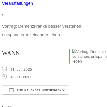
Veranstaltungen
/
Vortrag: Demenzkranke besser verstehen,
entspannter miteinander leben
WANN
11. Juli 2025
18:30 - 20:30
ZUM KALENDER HINZUFÜGEN
ICS herunterladen
Google Kalender
iCalendar
Office 365
Outlook Live