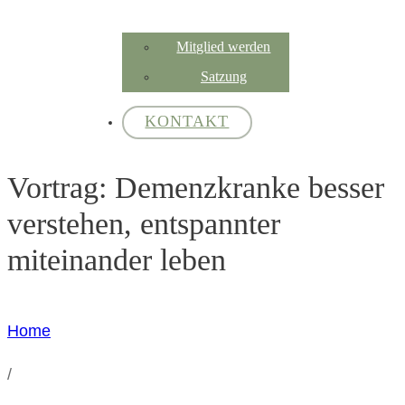
Mitglied werden
Satzung
KONTAKT
Vortrag: Demenzkranke besser
verstehen, entspannter
miteinander leben
Home
/